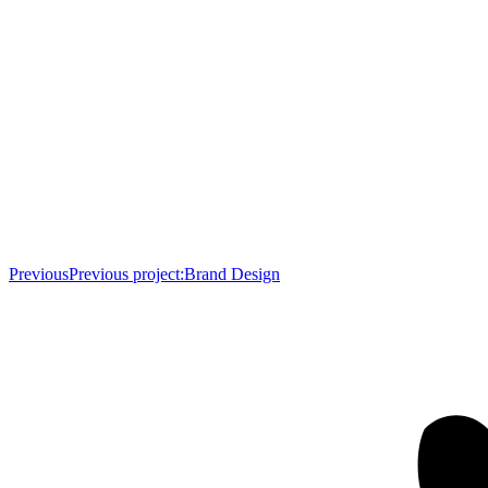
Previous
Previous project:
Brand Design