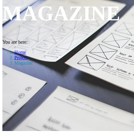
MAGAZINE
You are here:
Home
Project
Magazine