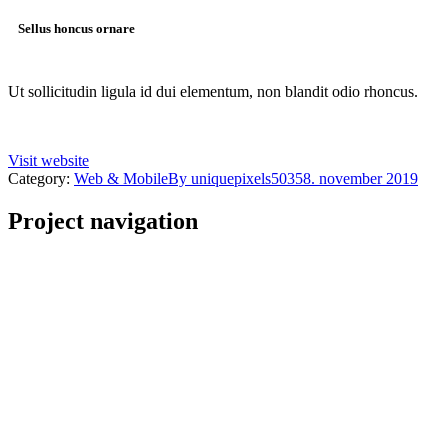
Sellus honcus ornare
Ut sollicitudin ligula id dui elementum, non blandit odio rhoncus.
Visit website
Category:
Web & Mobile
By
uniquepixels5035
8. november 2019
Project navigation