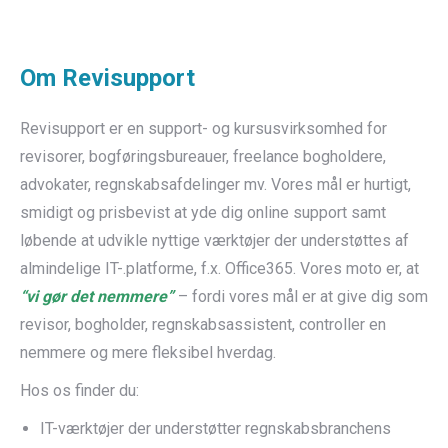
Om Revisupport
Revisupport er en support- og kursusvirksomhed for
revisorer, bogføringsbureauer, freelance bogholdere,
advokater, regnskabsafdelinger mv. Vores mål er hurtigt,
smidigt og prisbevist at yde dig online support samt
løbende at udvikle nyttige værktøjer der understøttes af
almindelige IT-.platforme, f.x. Office365. Vores moto er, at
“vi gør det nemmere”
– fordi vores mål er at give dig som
revisor, bogholder, regnskabsassistent, controller en
nemmere og mere fleksibel hverdag.
Hos os finder du:
IT-værktøjer der understøtter regnskabsbranchens