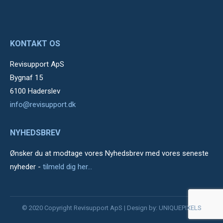
KONTAKT OS
Revisupport ApS
Bygnaf 15
6100 Haderslev
info@revisupport.dk
NYHEDSBREV
Ønsker du at modtage vores Nyhedsbrev med vores seneste
nyheder -
tilmeld dig her...
© 2020 Copyright Revisupport ApS | Design by:
UNIQUEPIXELS