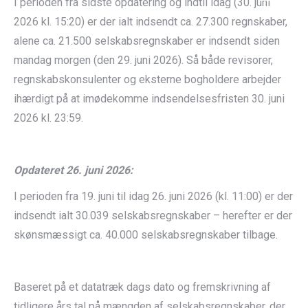
I perioden fra sidste opdatering og indtil idag (30. juni
2026 kl. 15:20) er der ialt indsendt ca. 27.300 regnskaber,
alene ca. 21.500 selskabsregnskaber er indsendt siden
mandag morgen (den 29. juni 2026). Så både revisorer,
regnskabskonsulenter og eksterne bogholdere arbejder
ihærdigt på at imødekomme indsendelsesfristen 30. juni
2026 kl. 23:59.
Opdateret 26. juni 2026:
I perioden fra 19. juni til idag 26. juni 2026 (kl. 11:00) er der
indsendt ialt 30.039 selskabsregnskaber – herefter er der
skønsmæssigt ca. 40.000 selskabsregnskaber tilbage.
Baseret på et datatræk dags dato og fremskrivning af
tidligere års tal på mængden af selskabsregnskaber, der