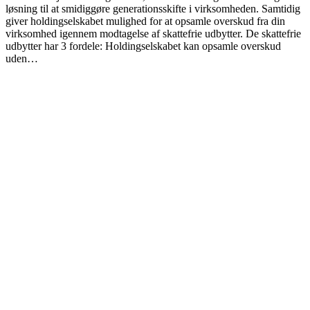
løsning til at smidiggøre generationsskifte i virksomheden. Samtidig
giver holdingselskabet mulighed for at opsamle overskud fra din
virksomhed igennem modtagelse af skattefrie udbytter. De skattefrie
udbytter har 3 fordele: Holdingselskabet kan opsamle overskud
uden…