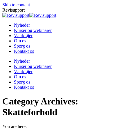
Skip to content
Revisupport
Nyheder
Kurser og webinarer
Værktøjer
Om os
Spørg os
Kontakt os
Nyheder
Kurser og webinarer
Værktøjer
Om os
Spørg os
Kontakt os
Category Archives:
Skatteforhold
You are here: