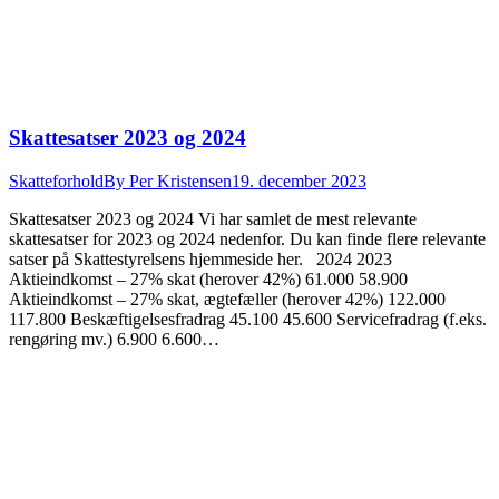
Skattesatser 2023 og 2024
Skatteforhold
By
Per Kristensen
19. december 2023
Skattesatser 2023 og 2024 Vi har samlet de mest relevante
skattesatser for 2023 og 2024 nedenfor. Du kan finde flere relevante
satser på Skattestyrelsens hjemmeside her. 2024 2023
Aktieindkomst – 27% skat (herover 42%) 61.000 58.900
Aktieindkomst – 27% skat, ægtefæller (herover 42%) 122.000
117.800 Beskæftigelsesfradrag 45.100 45.600 Servicefradrag (f.eks.
rengøring mv.) 6.900 6.600…