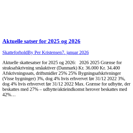
Aktuelle satser for 2025 og 2026
Skatteforhold
By
Per Kristensen
7. januar 2026
Aktuelle skattesatser for 2025 og 2026: 2026 2025 Grænse for
straksafskrivning småaktiver (Danmark) Kr. 36.000 Kr. 34.400
Afskrivningssats, driftsmidler 25% 25% Bygningsafskrivninger
(Visse bygninger) 3%, dog 4% hvis erhvervet før 31/12 2022 3%,
dog 4% hvis erhvervet før 31/12 2022 Max. Grænse for udbytte, der
beskattes med 27% – udbytte/aktieindkomst herover beskattes med
42%…